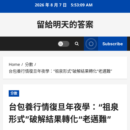
Skip
2026 年 8 月 7 日
5:53:09 AM
to
content
留給明天的答案
Subscribe
Home
分數
台包養行情復旦年夜學：“祖泉形式”破解結果轉化“老邁難”
分數
台包養行情復旦年夜學：“祖泉
形式”破解結果轉化“老邁難”