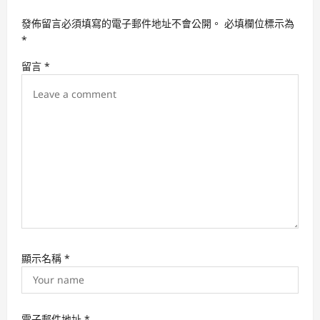
g
發佈留言必須填寫的電子郵件地址不會公開。
必填欄位標示為
a
*
t
留言
*
i
o
n
顯示名稱
*
電子郵件地址
*