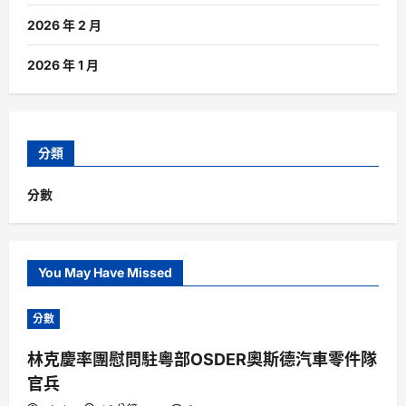
2026 年 2 月
2026 年 1 月
分類
分數
You May Have Missed
分數
林克慶率團慰問駐粵部OSDER奧斯德汽車零件隊
官兵