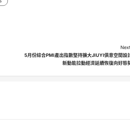
s
Next
5月份綜合PMI產出指數堅持擴大JIUYI俱意空間設
新動能拉動經濟延續恢復向好態