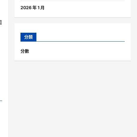
2026 年 1 月
國
分類
分數