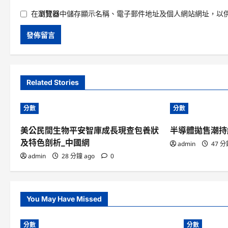
在
瀏覽器
中儲存顯示名稱、電子郵件地址及個人網站網址，以
Related Stories
分數
分數
美公民間生物平安智庫成長現查包養狀
半導體拋售潮持
及特色剖析_中國網
admin
47 分
admin
28 分鐘 ago
0
You May Have Missed
分數
分數