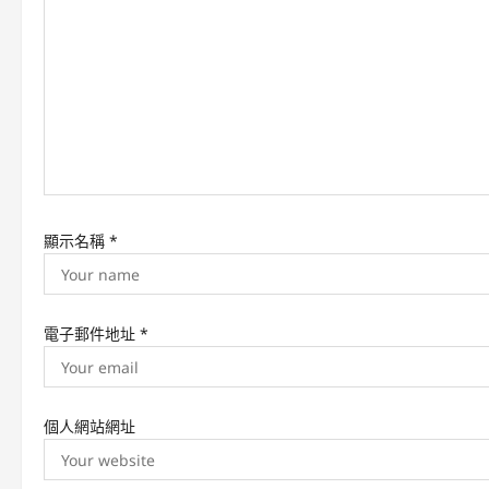
g
a
t
i
o
n
顯示名稱
*
電子郵件地址
*
個人網站網址