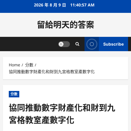
Skip
2026 年 8 月 9 日
11:40:57 AM
to
content
留給明天的答案
Subscribe
Home
分數
協同推動數字財產化和財到九宮格教室產數字化
分數
協同推動數字財產化和財到九
宮格教室產數字化