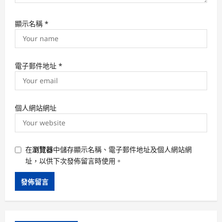
顯示名稱
*
電子郵件地址
*
個人網站網址
在
瀏覽器
中儲存顯示名稱、電子郵件地址及個人網站網
址，以供下次發佈留言時使用。