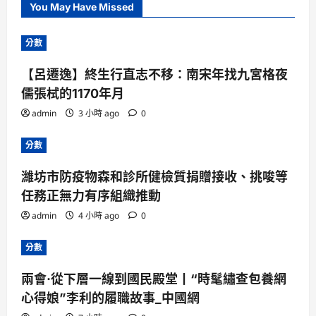
You May Have Missed
分數
【呂遷逸】終生行直志不移：南宋年找九宮格夜
儒張栻的1170年月
admin
3 小時 ago
0
分數
濰坊市防疫物森和診所健檢質捐贈接收、挑唆等
任務正無力有序組織推動
admin
4 小時 ago
0
分數
兩會·從下層一線到國民殿堂丨“時髦繡查包養網
心得娘”李利的履職故事_中國網