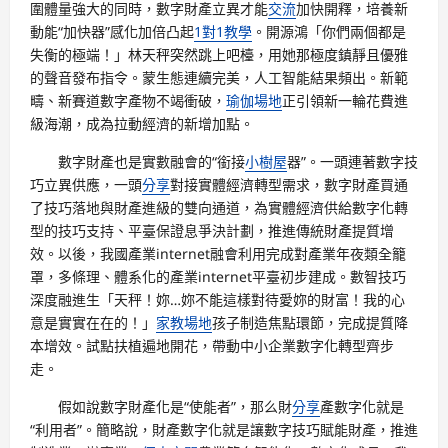
圍體量強大的同時，數字財產立異才能
交流
加快開釋，培養新
動能“加快器”感化加倍凸起
1對1教學
。開源鴻「你們兩個都是
失衡的極端！」林天秤突然跳上吧檯，用她那極度鎮靜且優雅
的聲音發布指令。蒙生態連續完美，人工智能結果頻出。新範
疇、新賽道數字產物不竭衝破，
瑜伽場地
正引領新一輪花費進
級海潮，成為拉動經濟的新增加點。
數字財產也是實數融會的“銜接
小樹屋
器”。一頭連著數字技
巧立異供應，一頭
分享
對接實體經濟轉型需求，數字財產買通
了技巧落地與財產進級的雙向通道，為實體經濟供給數字化轉
型的技巧支持、平臺保證息爭決計劃，推進傳統財產提質增
效。以後，我國產業internet融會利用完成對產業年夜類全籠
罩，多條理、體系化的產業internet平臺初步建成。數智技巧
深度融進生「天秤！妳…妳不能這樣對待愛妳的財富！我的心
意是實實在在的！」
家教場地
孩子制造焦點環節，完成提質降
本增效。試點扶植遍地開花，帶動中小企業數字化轉型齊步
走。
假如說數字財產化是“使能者”，那么財
分享
產數字化就是
“利用者”。簡略說，財產數字化就是讓數字技巧賦能財產，推進