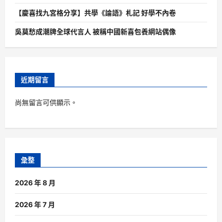
【慶喜找九宮格分享】共學《論語》札記 好學不內卷
吳莫愁成潮牌全球代言人 被稱中國新喜包養網站偶像
近期留言
尚無留言可供顯示。
彙整
2026 年 8 月
2026 年 7 月