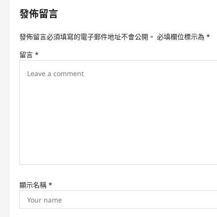
n
發佈留言
a
v
發佈留言必須填寫的電子郵件地址不會公開。
必填欄位標示為
*
i
留言
*
g
a
t
i
o
n
顯示名稱
*