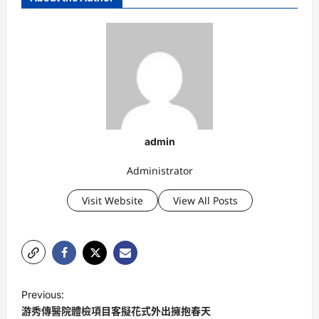
admin
Administrator
Visit Website
View All Posts
P
Previous:
o
游秀傳醫院體檢項目客擬花式外出擁抱春天