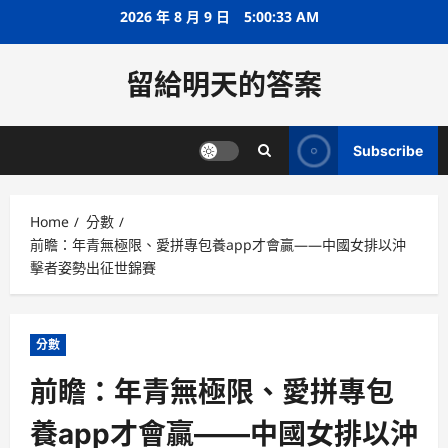
Skip
2026 年 8 月 9 日
5:00:34 AM
to
content
留給明天的答案
Subscribe
Home
分數
前瞻：年青無極限、愛拼專包養app才會贏——中國女排以沖
擊者姿勢出征世錦賽
分數
前瞻：年青無極限、愛拼專包
養app才會贏——中國女排以沖