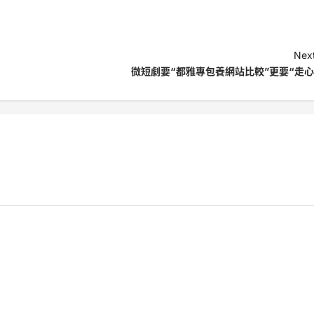
Next
微短劇要“都雅專包養網站比較”更要“走心