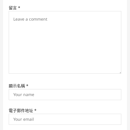
t
留言
*
i
o
n
顯示名稱
*
電子郵件地址
*