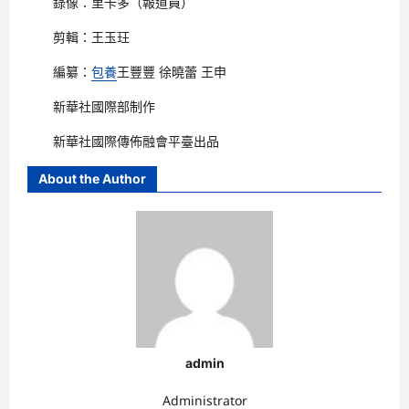
錄像：里卡多（報道員）
剪輯：王玉玨
編纂：
包養
王豐豐 徐曉蕾 王申
新華社國際部制作
新華社國際傳佈融會平臺出品
About the Author
admin
Administrator