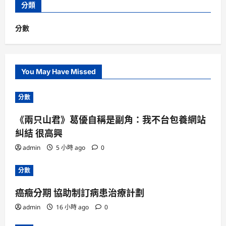
分類
分數
You May Have Missed
分數
《兩只山君》葛優自稱是副角：我不台包養網站
糾結 很高興
admin
5 小時 ago
0
分數
癌癥分期 協助制訂病患治療計劃
admin
16 小時 ago
0