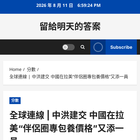
Skip
2026 年 8 月 11 日
6:59:24 PM
to
content
留給明天的答案
Subscribe
Home
分數
全球連線 | 中洪建交 中國在拉美“伴侶圈專包養價格”又添一員
分數
全球連線 | 中洪建交 中國在拉
美“伴侶圈專包養價格”又添一