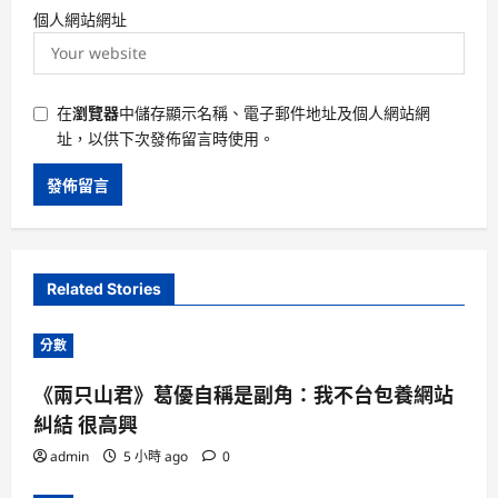
個人網站網址
在
瀏覽器
中儲存顯示名稱、電子郵件地址及個人網站網
址，以供下次發佈留言時使用。
Related Stories
分數
《兩只山君》葛優自稱是副角：我不台包養網站
糾結 很高興
admin
5 小時 ago
0