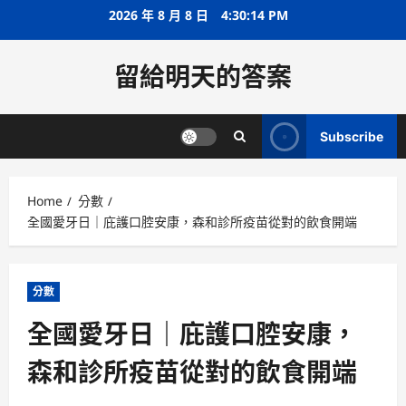
Skip
2026 年 8 月 8 日
4:30:15 PM
to
content
留給明天的答案
Subscribe
Home
分數
全國愛牙日｜庇護口腔安康，森和診所疫苗從對的飲食開端
分數
全國愛牙日｜庇護口腔安康，
森和診所疫苗從對的飲食開端