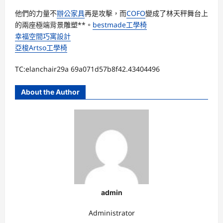
他們的力量不
辦公家具
再是攻擊，而
COFO
變成了林天秤舞台上
的兩座極端背景雕塑**。
bestmade工學椅
幸福空間
巧寓設計
亞梭Artso工學椅
TC:elanchair29a 69a071d57b8f42.43404496
About the Author
admin
Administrator