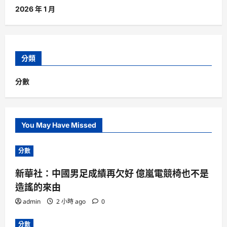
2026 年 1 月
分類
分數
You May Have Missed
分數
新華社：中國男足成績再欠好 億嵐電競椅也不是
造謠的來由
admin
2 小時 ago
0
分數