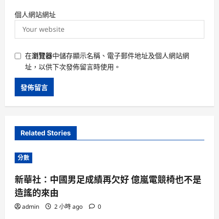
個人網站網址
在
瀏覽器
中儲存顯示名稱、電子郵件地址及個人網站網
址，以供下次發佈留言時使用。
Related Stories
分數
新華社：中國男足成績再欠好 億嵐電競椅也不是
造謠的來由
admin
2 小時 ago
0