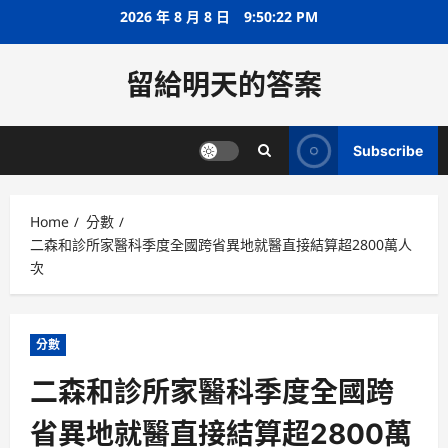
Skip
2026 年 8 月 8 日
9:50:22 PM
to
content
留給明天的答案
Subscribe
Home
分數
二森和診所家醫科季度全國跨省異地就醫直接結算超2800萬人
次
分數
二森和診所家醫科季度全國跨
省異地就醫直接結算超2800萬