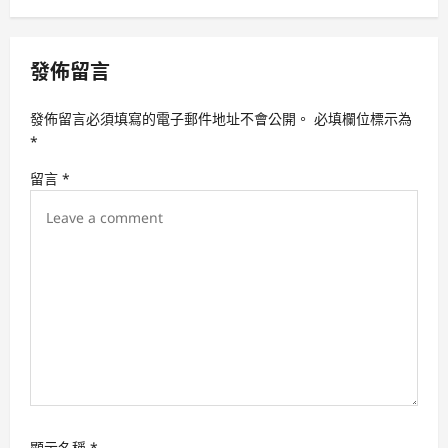
a
v
發佈留言
i
g
發佈留言必須填寫的電子郵件地址不會公開。
必填欄位標示為
a
*
t
留言
*
i
o
n
顯示名稱
*