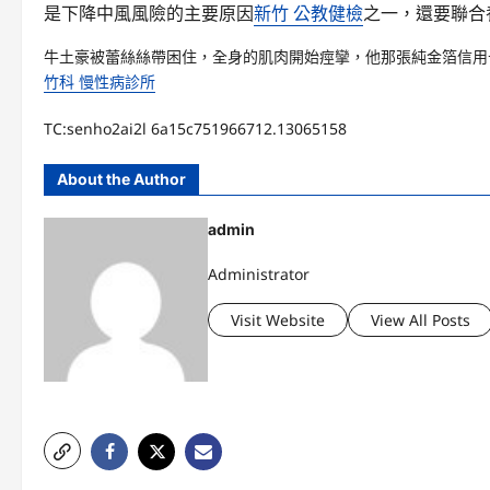
是下降中風風險的主要原因
新竹 公教健檢
之一，還要聯合
牛土豪被蕾絲絲帶困住，全身的肌肉開始痙攣，他那張純金箔信用
竹科 慢性病診所
TC:senho2ai2l 6a15c751966712.13065158
About the Author
admin
Administrator
Visit Website
View All Posts