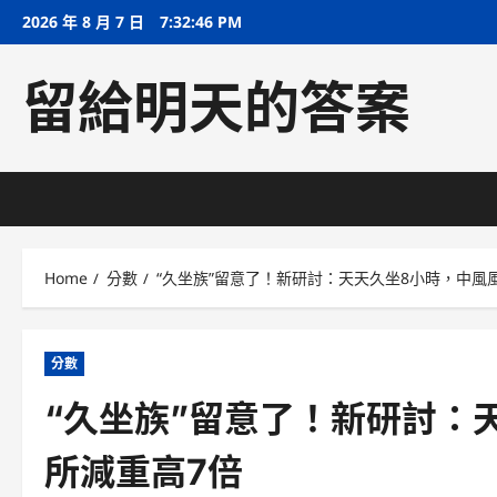
Skip
2026 年 8 月 7 日
7:32:47 PM
to
content
留給明天的答案
Home
分數
“久坐族”留意了！新研討：天天久坐8小時，中風
分數
“久坐族”留意了！新研討：
所減重高7倍