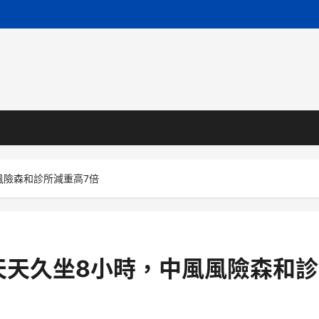
風險森和診所減重高7倍
天天久坐8小時，中風風險森和診