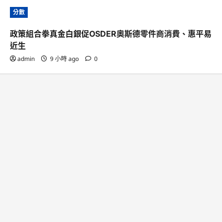
分數
政策組合拳真金白銀促OSDER奧斯德零件商消費、惠平易
近生
admin
9 小時 ago
0