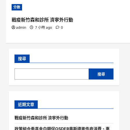
分數
戰疫新竹森和診所 濟寧外行動
admin
7 小時 ago
0
搜尋
搜尋
近期文章
戰疫新竹森和診所 濟寧外行動
政策組合拳真金白銀促OSDER奧斯德零件商消費、惠