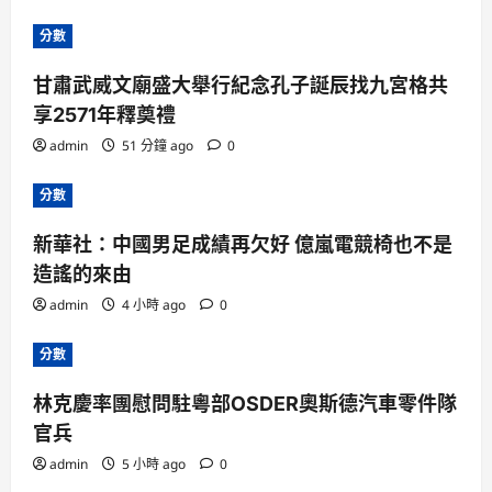
分數
甘肅武威文廟盛大舉行紀念孔子誕辰找九宮格共
享2571年釋奠禮
admin
51 分鐘 ago
0
分數
新華社：中國男足成績再欠好 億嵐電競椅也不是
造謠的來由
admin
4 小時 ago
0
分數
林克慶率團慰問駐粵部OSDER奧斯德汽車零件隊
官兵
admin
5 小時 ago
0