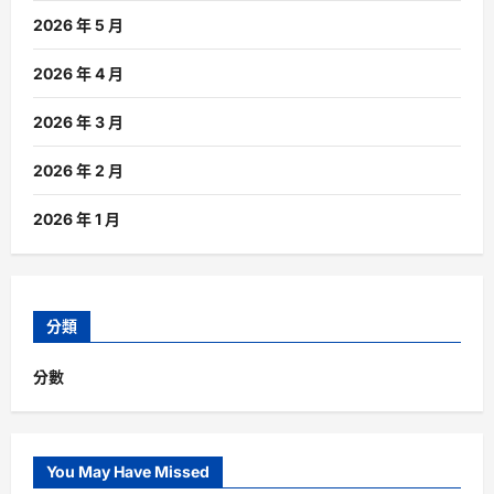
2026 年 5 月
2026 年 4 月
2026 年 3 月
2026 年 2 月
2026 年 1 月
分類
分數
You May Have Missed