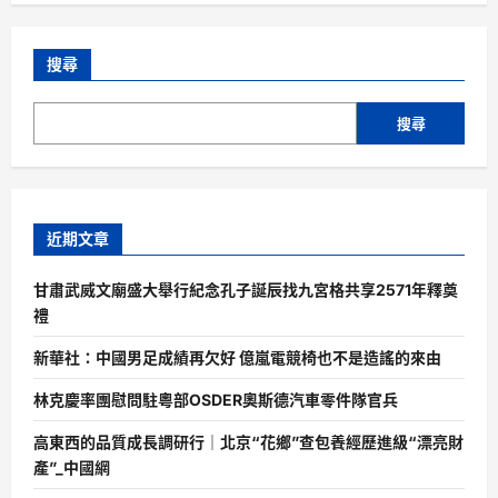
搜尋
搜尋
近期文章
甘肅武威文廟盛大舉行紀念孔子誕辰找九宮格共享2571年釋奠
禮
新華社：中國男足成績再欠好 億嵐電競椅也不是造謠的來由
林克慶率團慰問駐粵部OSDER奧斯德汽車零件隊官兵
高東西的品質成長調研行｜北京“花鄉”查包養經歷進級“漂亮財
產”_中國網