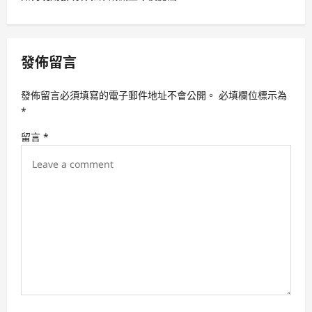
a
v
發佈留言
i
g
發佈留言必須填寫的電子郵件地址不會公開。
必填欄位標示為
a
*
t
留言
*
i
o
n