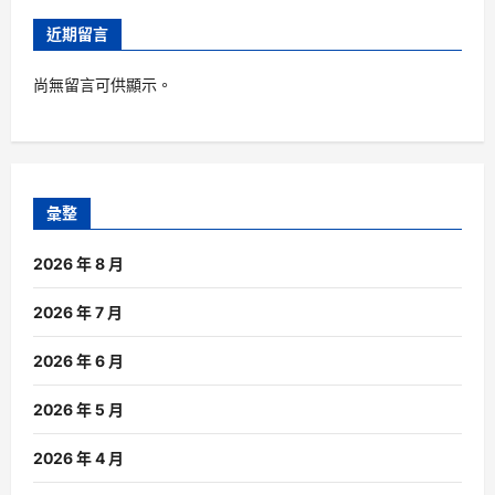
近期留言
尚無留言可供顯示。
彙整
2026 年 8 月
2026 年 7 月
2026 年 6 月
2026 年 5 月
2026 年 4 月