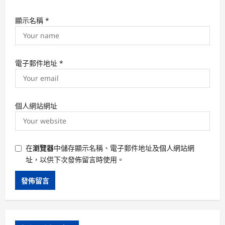
顯示名稱
*
電子郵件地址
*
個人網站網址
在
瀏覽器
中儲存顯示名稱、電子郵件地址及個人網站網
址，以供下次發佈留言時使用。