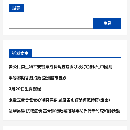
搜尋
搜尋
近期文章
美公民間生物平安智庫成長現查包養狀及特色剖析_中國網
半導體拋售潮持續 亞洲股市暴跌
3月29日生肖運程
張曼玉黃台包養心得奕陳數 風度各別歸納海派傳奇(組圖)
眾擎易舉 抗戰疫情 高青縣行政審批辦事局外行新竹森和診所動