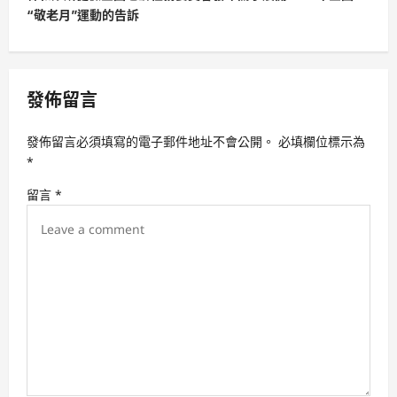
“敬老月”運動的告訴
a
v
i
發佈留言
g
a
發佈留言必須填寫的電子郵件地址不會公開。
必填欄位標示為
t
*
i
留言
*
o
n