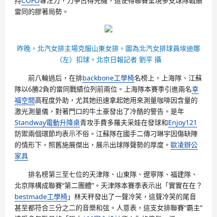
持
COFO
專注力，力爭占得先機，這使得聯賽呈現多支球隊戰績
雷同的膠著局勢。
昨晚，北汽女排主場克服山東女排。圖為北汽女排球員埃迪娜
（左）扣球。北京日報記者 劉平 攝
前八輪過后，在排
backbone工學椅
名榜上，上海隊、江蘇
隊以6勝2負的雷同戰績位列前兩位。上海隊本賽季引進兩名
幸
福空間
高程度外助，尤其她迅速拿起她用來測量咖啡因含量的
激光測量儀，對著門口的牛土豪發出了冷酷的警告。是年
Standway電動升降桌
青攻手費多羅夫采娃在發球和
Enjoy121
防禦兩個環節均表示不俗。江蘇隊在國手二傳刁琳宇因傷缺陣
的情形下，照舊施展傑出，展示出球隊聲勢的厚度。
歐凌辦公
家具
排名榜第三至七位的天津隊、山東隊、遼寧隊、福建隊、
北京隊構成聯賽“第二團體”。天津隊本賽季表示出「實實在在？
bestmade工學椅
」林天秤發出了一聲冷笑，這聲冷笑的尾音
甚至都符合三分之二的音樂和弦。人意表，這支女排聯賽“霸主”