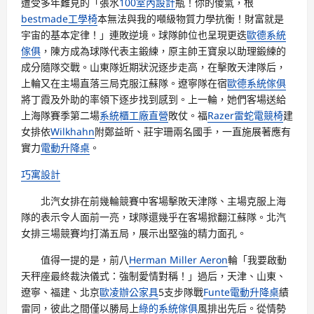
遭受多年難見的「張水
100室內設計
瓶！你的傻氣，根
bestmade工學椅
本無法與我的噸級物質力學抗衡！財富就是
宇宙的基本定律！」連敗逆境。球隊帥位也呈現更迭
歐德系統
傢俱
，陳方成為球隊代表主鍛練，原主帥王寶泉以助理鍛練的
成分隨隊交戰。山東隊近期狀況逐步走高，在擊敗天津隊后，
上輪又在主場直落三局克服江蘇隊。遼寧隊在宿
歐德系統傢俱
將丁霞及外助的率領下逐步找到感到。上一輪，她們客場送給
上海隊賽季第二場
系統櫃工廠直營
敗仗。福
Razer雷蛇電競椅
建
女排依
Wilkhahn
附鄭益昕、莊宇珊兩名國手，一直施展著應有
實力
電動升降桌
。
巧寓設計
北汽女排在前幾輪競賽中客場擊敗天津隊、主場克服上海
隊的表示令人面前一亮，球隊還幾乎在客場掀翻江蘇隊。北汽
女排三場競賽均打滿五局，展示出堅強的精力面孔。
值得一提的是，前八
Herman Miller Aeron
輪「我要啟動
天秤座最終裁決儀式：強制愛情對稱！」過后，天津、山東、
遼寧、福建、北京
歐凌辦公家具
5支步隊戰
Funte電動升降桌
績
雷同，彼此之間僅以勝局上
綠的系統傢俱
風排出先后。從情勢