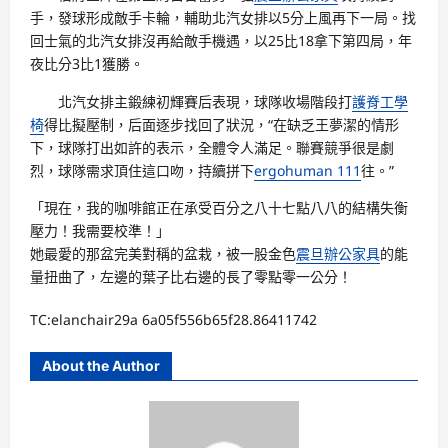
手，發球形成敵手卡輪，輔助北汽女排以5分上風再下一局。找
回士氣的北汽女排沒再給敵手機遇，以25比18拿下第四局，年
夜比分3比1獲勝。
北汽女排主鍛練初輝賽后表現，球隊收場階段打
護脊工學
椅
得比擬壓制，后面逐步找回了狀況，“在缺乏王夢潔的情形
下，球隊打出如許的表示，全體令人滿足。聯賽競爭很是劇
烈，球隊需求頂住這口吻，持續拼下
ergohuman 111
往。”
「現在，我的咖啡館正在承受百分之八十七點八八的結構失衡
壓力！我需要校準！」
她最愛的那盆完美對稱的盆栽，被一股金色
震旦辦公家具
的能
量扭曲了，左邊的葉子比右邊的長了零點零一公分！
TC:elanchair29a 6a05f556b65f28.86411742
About the Author