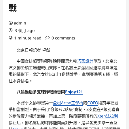
戰
admin
3 個月 ago
1 minute read
0 comments
北京日報記者 卓然
中國女排超等聯賽昨晚睜開第九輪
巧寓設計
爭取，北京北
汽女排坐鎮主場迎戰山東隊。在名將王夢潔因回避準繩無法退
場的情形下，北汽女排以3比1逆轉敵手，拿到賽季第五勝，穩
住本身排名。
八輪過后多支球隊戰績雷同
Enjoy121
本賽季女排聯賽第一
亞梭Artso工學椅
階
COFO
段前半程競
爭相當劇烈。由于采用“分級+起落級”賽制，8支處在A級別聯賽
的步隊實力相差無幾，再加上第一階段競賽所有的
Xten法拉利
停止后，排名靠后的球隊能夠面對升級，是以各支步隊一直堅