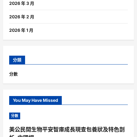
2026 年 3 月
2026 年 2 月
2026 年 1 月
分類
分數
You May Have Missed
分數
美公民間生物平安智庫成長現查包養狀及特色剖