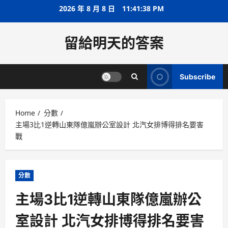
Skip
2026 年 8 月 8 日
11:41:38 PM
to
content
留給明天的答案
Subscribe
Home
分數
主場3比1逆轉山東隊億嵐辦公室設計 北汽女排博得排名要害
戰
分數
主場3比1逆轉山東隊億嵐辦公
室設計 北汽女排博得排名要害