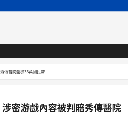
秀傳醫院體檢33萬國民幣
》涉密游戲內容被判賠秀傳醫院