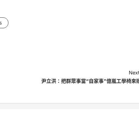
s
Next
尹立洪：把群眾事當“自家事”億嵐工學椅來