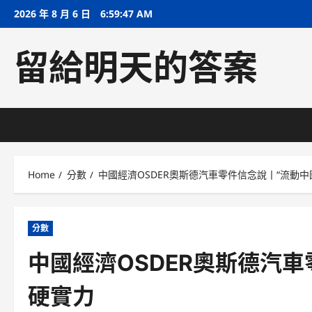
Skip
2026 年 8 月 6 日
6:59:48 AM
to
content
留給明天的答案
Home
分數
中國經濟OSDER奧斯德汽車零件信念說丨“流動中
分數
中國經濟OSDER奧斯德汽
硬實力