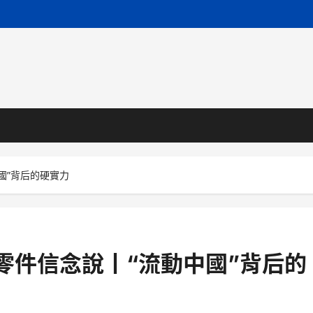
國”背后的硬實力
車零件信念說丨“流動中國”背后的