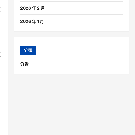
2026 年 2 月
便
2026 年 1 月
分類
輕
分數