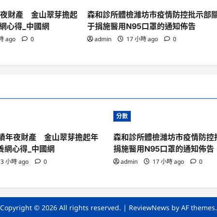
年夜財產 金山翠芽擔起
森和診所體檢濰坊市疫情防控批示部
網心得_中國網
于捐施醫用N95口罩的通知佈告
時 ago
0
admin
17 小時 ago
0
分數
成績年夜財產 金山翠芽擔起年
森和診所體檢濰坊市疫情防控
養網心得_中國網
捐施醫用N95口罩的通知佈告
3 小時 ago
0
admin
17 小時 ago
0
Copyright © 2026 All rights reserved.
|
ReviewNews
by AF themes.