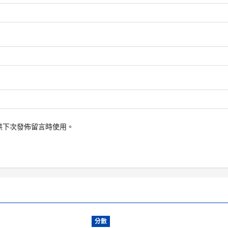
供下次發佈留言時使用。
分數