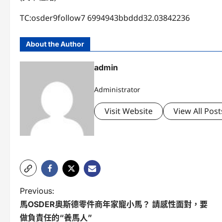
TC:osder9follow7 6994943bbddd32.03842236
About the Author
admin
Administrator
Visit Website
View All Post
P
Previous:
馬OSDER奧斯德零件商年家寵小馬？ 請感性面對，要
o
做負責任的“養馬人”