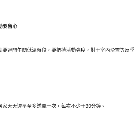
動要留心
要避開午間低溫時段，要把持活動強度，對于室內滑雪等反季
家天天遲早至多透風一次，每次不少于30分鐘。