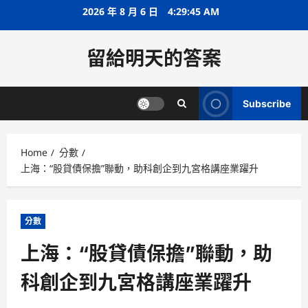
Skip
2026 年 8 月 6 日
4:29:46 AM
to
content
留給明天的答案
Subscribe
Home
分數
上海：“股貸債保擔”聯動，助科創企到九宮格講座業躍升
分數
上海：“股貸債保擔”聯動，助
科創企到九宮格講座業躍升