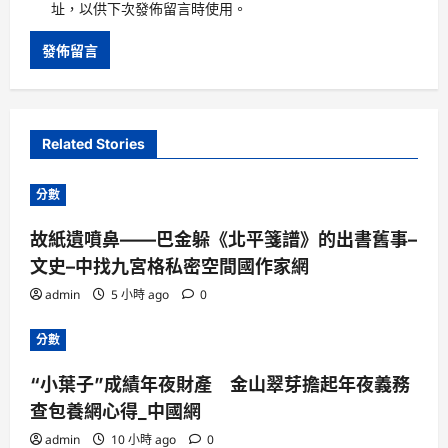
址，以供下次發佈留言時使用。
Related Stories
分數
故紙遺噴鼻——巴金躲《北平箋譜》的出書舊事–
文史–中找九宮格私密空間國作家網
admin
5 小時 ago
0
分數
“小葉子”成績年夜財產 金山翠芽擔起年夜義務
查包養網心得_中國網
admin
10 小時 ago
0