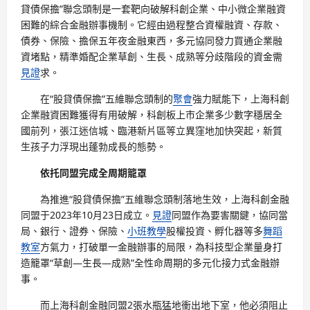
貸債保擔”聯念頭制是一套靶向破解科創企業、中小微企業融資
困難的綜合金融辦事機制。它經由過程整合資權融資、存款、
債券、保險、擔保五年夜金融東西，多元協同發力買通企業融
資堵點，精準婚配企業草創、生長、成熟等分歧階段的資金需
見證
求。
在“股貸債保擔”五維聯念頭制的
聚會
強力賦能下，上海科創
企業融資困難獲得有用破解，科創板上市企業多少數字穩居全
國前列，張江迷信城、臨港新片區等立異窪地加快突起，新質
生孩子力浮現出蓬勃成長的態勢。
依托同盟完成全周期籠罩
為推進“股貸債保擔”五維聯念頭制落地生效，上海科創金融
同盟于2023年10月23日成立。
見證
同盟作為要害關鍵，協同當
局、銀行、證券、保險、
小班教學
股權投資、孵化器等多
舞蹈
教室
方氣力，打破單一金融辦事的局限，為科技型企業量身打
造籠罩“草創—生長—成熟”全性命周期的多元化接力式金融辦
事。
而上海科創金融同盟2張水瓶猛地衝出地下室，他必須阻止