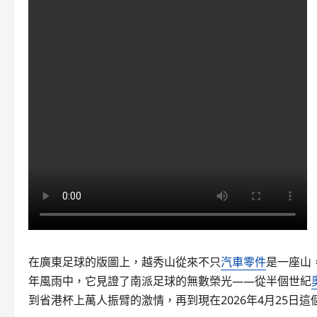
在廣東足球的版圖上，越秀山從來不只
汽車零件
是一座山
年風雨中，它見證了南派足球的無數榮光——從半個世紀
到省港杯上萬人振臂的激情，再到現在2026年4月25日