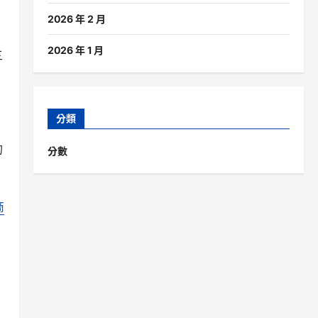
2026 年 2 月
2026 年 1 月
三
分類
的
分數
商