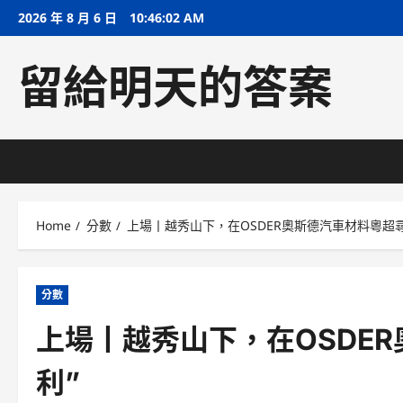
Skip
2026 年 8 月 6 日
10:46:03 AM
to
content
留給明天的答案
Home
分數
上場丨越秀山下，在OSDER奧斯德汽車材料粵超尋
分數
上場丨越秀山下，在OSDE
利”