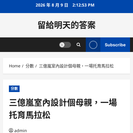
Skip
2026 年 8 月 9 日
2:12:54 PM
to
content
留給明天的答案
Subscribe
Home
分數
三億嵐室內設計個母親，一場托育馬拉松
分數
三億嵐室內設計個母親，一場
托育馬拉松
admin