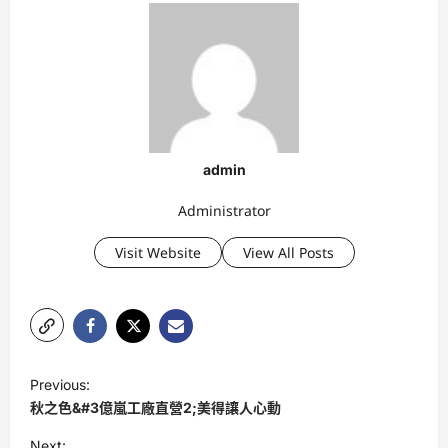
admin
Administrator
Visit Website
View All Posts
P
Previous:
o
秋之色&#3億嵐工廠直營2;美得讓人心動
s
Next: