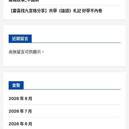
【慶喜找九宮格分享】共學《論語》札記 好學不內卷
近期留言
尚無留言可供顯示。
彙整
2026 年 8 月
2026 年 7 月
2026 年 6 月