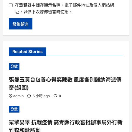
在
瀏覽器
中儲存顯示名稱、電子郵件地址及個人網站網
址，以供下次發佈留言時使用。
Related Stories
分數
張曼玉黃台包養心得奕陳數 風度各別歸納海派傳
奇(組圖)
admin
5 小時 ago
0
分數
眾擎易舉 抗戰疫情 高青縣行政審批辦事局外行新
竹森和診所動