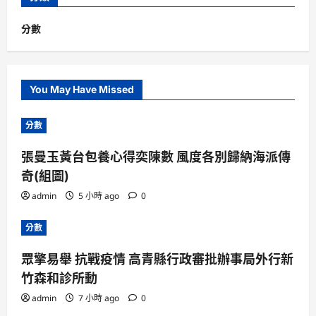
分數
You May Have Missed
分數
張曼玉黃台包養心得奕陳數 風度各別歸納海派傳
奇(組圖)
admin
5 小時 ago
0
分數
眾擎易舉 抗戰疫情 高青縣行政審批辦事局外行新
竹森和診所動
admin
7 小時 ago
0