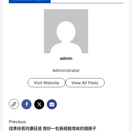
admin
Administrator
Visit Website
View All Posts
P
Previous:
o
找準扶貧的康莊道 育好一包養經驗增收的錢樹子