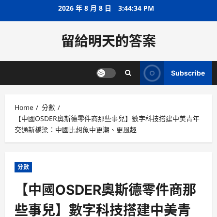
Skip
2026 年 8 月 8 日
3:44:35 PM
to
content
留給明天的答案
Subscribe
Home
分數
【中國OSDER奧斯德零件商那些事兒】數字科技搭建中美青年
交通新橋梁：中國比想象中更潮、更風趣
分數
【中國OSDER奧斯德零件商那
些事兒】數字科技搭建中美青