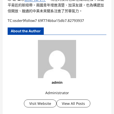
平易近的新紐帶。兩國青年增進清楚、加深友誼，也為構建加
倍開放、融通的中美未來關系注進了芳華氣力。
TC:osder9follow7 69f774bba15db7.82793937
About the Author
admin
Administrator
Visit Website
View All Posts