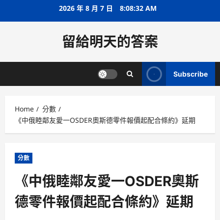
Skip
2026 年 8 月 7 日
8:08:33 AM
to
content
留給明天的答案
Subscribe
Home
分數
《中俄睦鄰友愛一OSDER奧斯德零件報價起配合條約》延期
分數
《中俄睦鄰友愛一OSDER奧斯
德零件報價起配合條約》延期