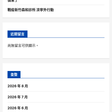
價來了
戰疫新竹森和診所 濟寧外行動
近期留言
尚無留言可供顯示。
彙整
2026 年 8 月
2026 年 7 月
2026 年 6 月