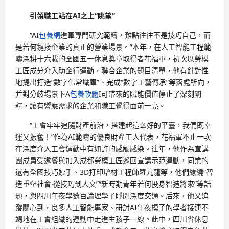
引領職工站在AI之上“眺望”
“AI
包養網
進軍專門研究範疇，難點往往不是技巧自己，而
是若何鏈接企業的真正的營業場景。”本年，在人工智能工程範
疇深耕十六載的全國五一休息獎章取得者花福軍，初次以勞模
工匠成分介入助企行運動，聯合企業的題目清單，他有針對性
地提出打造“數字化常識庫”、完成“數字工藝傳承”等落處所向，
并對分歧場景下A
包養軟體
I可帶來的賦能價值停止了深刻闡
釋，讓有響應需求的企業和職工覺得面前一亮。
“工會牢牢追隨財產前沿，搭建起這么好的平臺，我們既幸
運又振奮！”作為AI範疇的優良財產工人代表，花福軍不止一次
在深度介入工會運動中有如許的感觸感染。往年，他作為宣講
團成員受邀餐與加入成都勞模工匠巡回宣講示范運動，同業的
還有全國技巧妙手、3D打印增材工程師羅九龍等，他們繚繞“智
造重塑社會·從技巧到人文”“新時期青年若何投身智造將來”等話
題，與四川年夜學數百論理學子睜開深度交通。后來，他又追
蹤關心到，良多人工智能專家、研討AI年夜模子的學者接連不
竭地在工會組織的運動中走進生孩子一線。此中，四川省休息