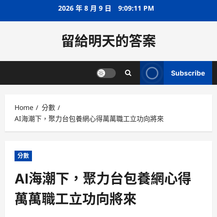
Skip
2026 年 8 月 9 日
9:09:12 PM
to
content
留給明天的答案
Subscribe
Home
分數
AI海潮下，聚力台包養網心得萬萬職工立功向將來
分數
AI海潮下，聚力台包養網心得
萬萬職工立功向將來