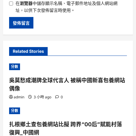
在
瀏覽器
中儲存顯示名稱、電子郵件地址及個人網站網
址，以供下次發佈留言時使用。
Related Stories
分數
吳莫愁成潮牌全球代言人 被稱中國新喜包養網站
偶像
admin
3 小時 ago
0
分數
扎根鄉土查包養網站比擬 跨界“00后”賦能村落
復興_中國網