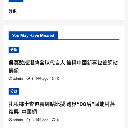
分數
You May Have Missed
分數
吳莫愁成潮牌全球代言人 被稱中國新喜包養網站
偶像
admin
3 小時 ago
0
分數
扎根鄉土查包養網站比擬 跨界“00后”賦能村落
復興_中國網
admin
3 小時 ago
0