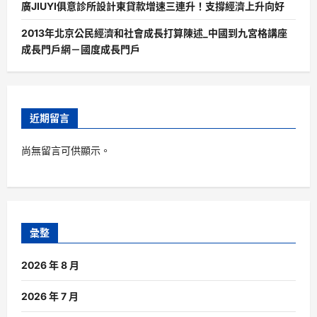
廣JIUYI俱意診所設計東貸款增速三連升！支撐經濟上升向好
2013年北京公民經濟和社會成長打算陳述_中國到九宮格講座
成長門戶網－國度成長門戶
近期留言
尚無留言可供顯示。
彙整
2026 年 8 月
2026 年 7 月