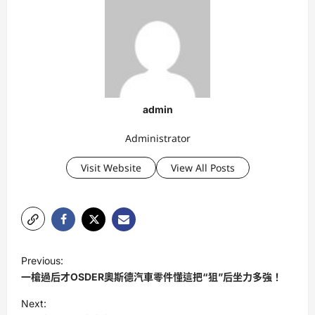
admin
Administrator
Visit Website
View All Posts
P
Previous:
o
一槍過后才OSDER奧斯德汽車零件懂這把“狙”后坐力多強！
s
Next: