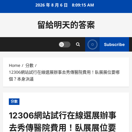
Skip
2026 年 8 月 6 日
8:09:15 AM
to
content
留給明天的答案
Subscribe
Home
分數
12306網站試行在線選展辦事去秀傳醫院費用！臥展展位要哪
個？本身決議
分數
12306網站試行在線選展辦事
去秀傳醫院費用！臥展展位要