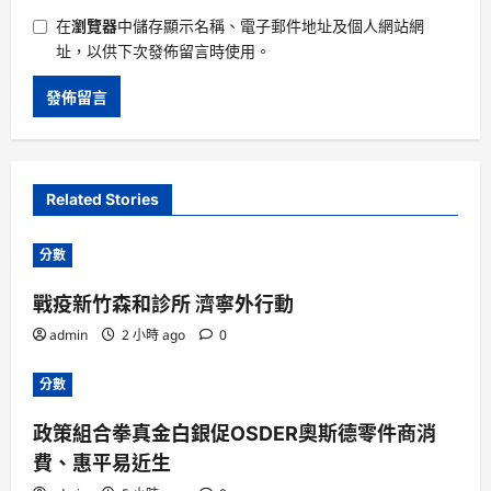
在
瀏覽器
中儲存顯示名稱、電子郵件地址及個人網站網
址，以供下次發佈留言時使用。
Related Stories
分數
戰疫新竹森和診所 濟寧外行動
admin
2 小時 ago
0
分數
政策組合拳真金白銀促OSDER奧斯德零件商消
費、惠平易近生