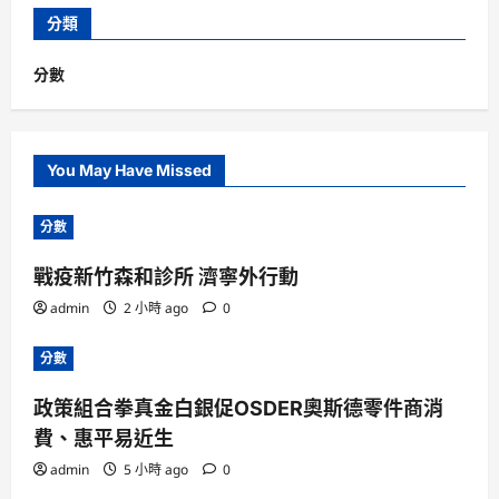
分類
分數
You May Have Missed
分數
戰疫新竹森和診所 濟寧外行動
admin
2 小時 ago
0
分數
政策組合拳真金白銀促OSDER奧斯德零件商消
費、惠平易近生
admin
5 小時 ago
0