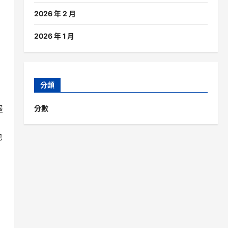
2026 年 2 月
2026 年 1 月
分類
屋
分數
他