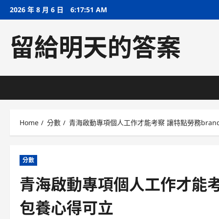
Skip
2026 年 8 月 6 日
6:17:52 AM
to
content
留給明天的答案
Home
分數
青海啟動專項個人工作才能考察 讓特點勞務bran
分數
青海啟動專項個人工作才能考察
包養心得可立