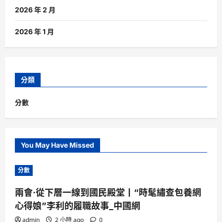
2026 年 2 月
2026 年 1 月
分類
分數
You May Have Missed
分數
兩會·從下層一線到國民殿堂丨“時髦繡查包養網
心得娘”李利的履職故事_中國網
admin
2 小時 ago
0