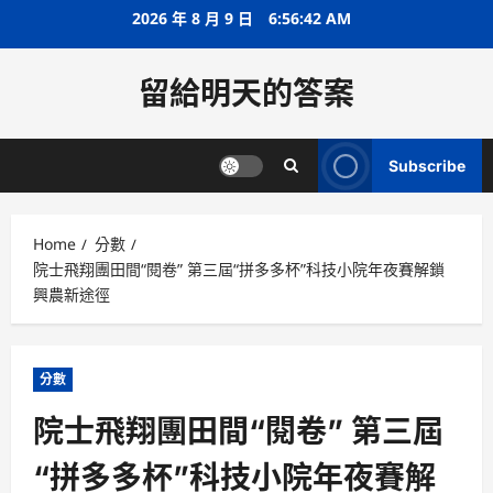
Skip
2026 年 8 月 9 日
6:56:42 AM
to
content
留給明天的答案
Subscribe
Home
分數
院士飛翔團田間“閱卷” 第三屆“拼多多杯”科技小院年夜賽解鎖
興農新途徑
分數
院士飛翔團田間“閱卷” 第三屆
“拼多多杯”科技小院年夜賽解