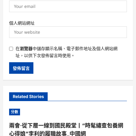
個人網站網址
在
瀏覽器
中儲存顯示名稱、電子郵件地址及個人網站網
址，以供下次發佈留言時使用。
Related Stories
分數
兩會·從下層一線到國民殿堂丨“時髦繡查包養網
心得娘”李利的履職故事_中國網