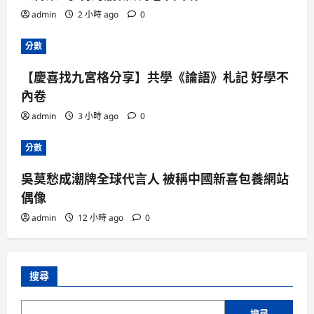
admin
2 小時 ago
0
分數
【慶喜找九宮格分享】共學《論語》札記 好學不
內卷
admin
3 小時 ago
0
分數
吳莫愁成潮牌全球代言人 被稱中國新喜包養網站
偶像
admin
12 小時 ago
0
搜尋
搜尋