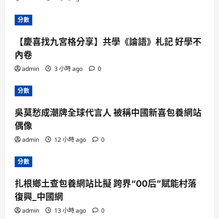
分數
【慶喜找九宮格分享】共學《論語》札記 好學不
內卷
admin
3 小時 ago
0
分數
吳莫愁成潮牌全球代言人 被稱中國新喜包養網站
偶像
admin
12 小時 ago
0
分數
扎根鄉土查包養網站比擬 跨界“00后”賦能村落
復興_中國網
admin
13 小時 ago
0