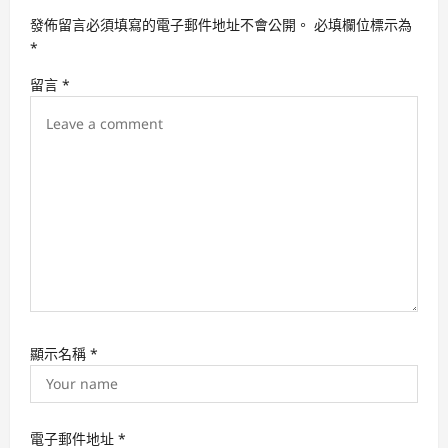
i
發佈留言必須填寫的電子郵件地址不會公開。
必填欄位標示為
g
*
a
留言
*
t
i
o
n
顯示名稱
*
電子郵件地址
*