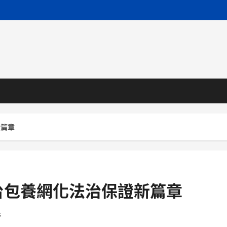
新篇章
台包養網化法治保證新篇章
s