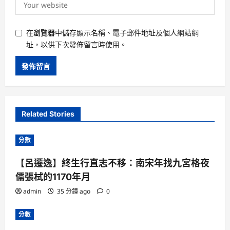
在
瀏覽器
中儲存顯示名稱、電子郵件地址及個人網站網
址，以供下次發佈留言時使用。
Related Stories
分數
【呂遷逸】終生行直志不移：南宋年找九宮格夜
儒張栻的1170年月
admin
35 分鐘 ago
0
分數