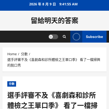
Skip
2026 年 8 月 9 日
9:41:55 AM
to
content
留給明天的答案
Subscribe
Home
分數
選手評審不及《喜劇森和診所體檢之王單口季》 看了一檔掃興
的脫口秀
分數
選手評審不及《喜劇森和診所
體檢之王單口季》 看了一檔掃