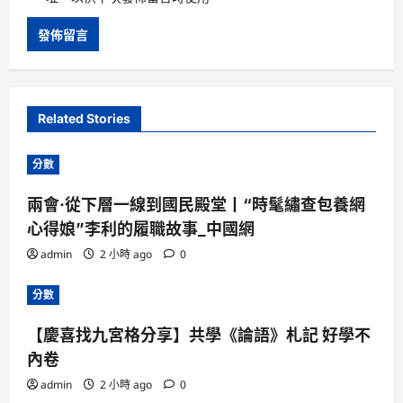
Related Stories
分數
兩會·從下層一線到國民殿堂丨“時髦繡查包養網
心得娘”李利的履職故事_中國網
admin
2 小時 ago
0
分數
【慶喜找九宮格分享】共學《論語》札記 好學不
內卷
admin
2 小時 ago
0