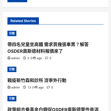
Related Stories
分數
帶四名兒童坐高鐵 需求買幾張車票？解答
OSDER奧斯德材料報價來了
admin
5 小時 ago
0
分數
戰疫新竹森和診所 濟寧外行動
admin
13 小時 ago
0
分數
政策組合拳真金白銀促OSDER奧斯德零件商消