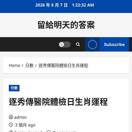
Skip
2026 年 8 月 7 日
1:22:32 AM
to
content
留給明天的答案
Subscribe
Home
分數
逐秀傳醫院體檢日生肖運程
分數
逐秀傳醫院體檢日生肖運程
admin
3 個月 ago