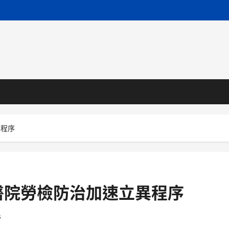
異程序
醫院勞檢防治加速立異程序
s