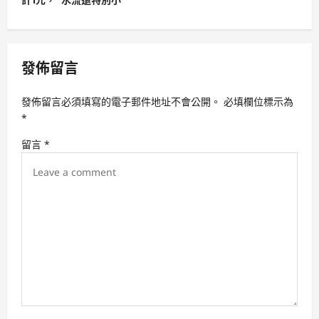
a
v
i
發佈留言
g
a
發佈留言必須填寫的電子郵件地址不會公開。
必填欄位標示為
t
*
i
留言
*
o
n