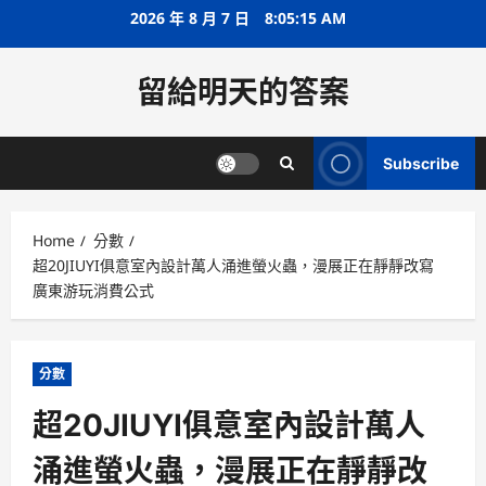
Skip
2026 年 8 月 7 日
8:05:16 AM
to
content
留給明天的答案
Subscribe
Home
分數
超20JIUYI俱意室內設計萬人涌進螢火蟲，漫展正在靜靜改寫
廣東游玩消費公式
分數
超20JIUYI俱意室內設計萬人
涌進螢火蟲，漫展正在靜靜改