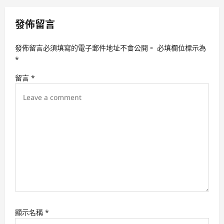
v
發佈留言
i
g
發佈留言必須填寫的電子郵件地址不會公開。
必填欄位標示為
a
*
t
留言
*
i
o
n
顯示名稱
*