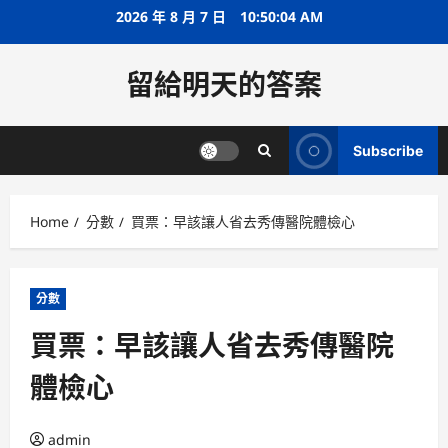
Skip
2026 年 8 月 7 日
10:50:04 AM
to
content
留給明天的答案
Subscribe
Home
分數
買票：早該讓人省去秀傳醫院體檢心
分數
買票：早該讓人省去秀傳醫院
體檢心
admin