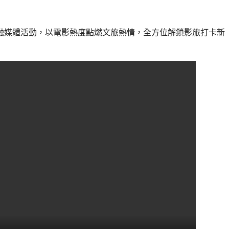
”融媒體活動，以電影熱度點燃文旅熱情，全方位解鎖影旅打卡新