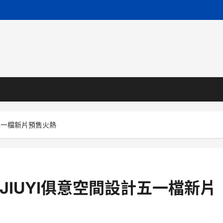
計五一檔新片預售火熱
JIUYI俱意空間設計五一檔新片