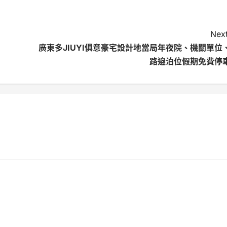
Next
廣東多JIUYI俱意豪宅設計地當局年夜院、機關單位
路邊泊位假期免費停