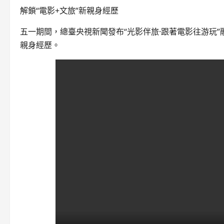
解鎖“電影+文旅”新親身經歷
五一期間，總臺央視新聞發布“光影伴旅·跟著電影往游玩
親身經歷。