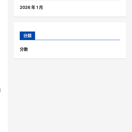
2026 年 1 月
分類
分數
時