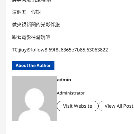
這個五一假期
做央視新聞的光影伴旅
跟著電影往游玩吧
TC:jiuyi9follow8 69f8c6365e7b85.63063822
About the Author
admin
Administrator
Visit Website
View All Post