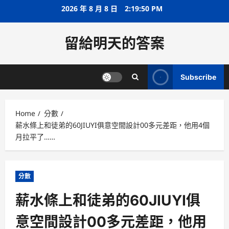
Skip
2026 年 8 月 8 日
2:19:51 PM
to
content
留給明天的答案
Subscribe
Home
分數
薪水條上和徒弟的60JIUYI俱意空間設計00多元差距，他用4個
月拉平了……
分數
薪水條上和徒弟的60JIUYI俱
意空間設計00多元差距，他用