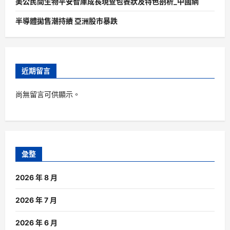
美公民間生物平安智庫成長現查包養狀及特色剖析_中國網
半導體拋售潮持續 亞洲股市暴跌
近期留言
尚無留言可供顯示。
彙整
2026 年 8 月
2026 年 7 月
2026 年 6 月