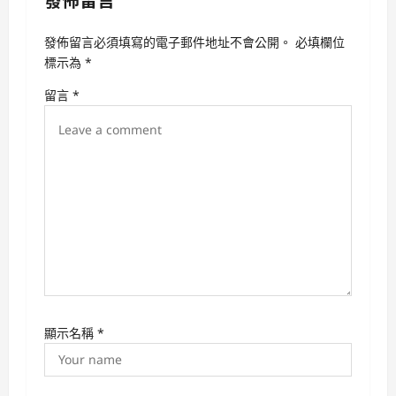
發佈留言
a
v
發佈留言必須填寫的電子郵件地址不會公開。
必填欄位
i
標示為
*
g
留言
*
a
t
i
o
n
顯示名稱
*