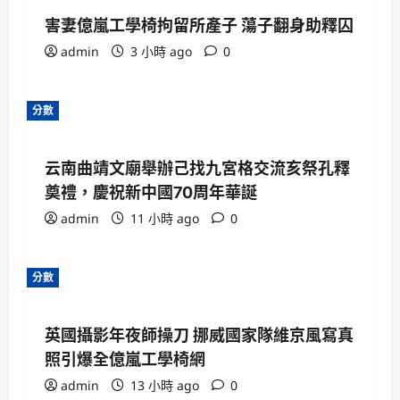
害妻億嵐工學椅拘留所產子 蕩子翻身助釋囚
admin
3 小時 ago
0
分數
云南曲靖文廟舉辦己找九宮格交流亥祭孔釋
奠禮，慶祝新中國70周年華誕
admin
11 小時 ago
0
分數
英國攝影年夜師操刀 挪威國家隊維京風寫真
照引爆全億嵐工學椅網
admin
13 小時 ago
0