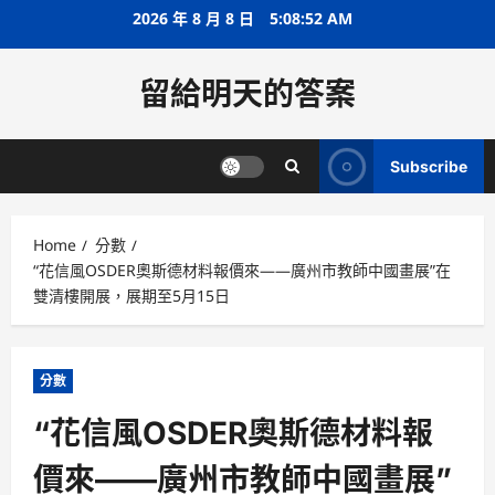
Skip
2026 年 8 月 8 日
5:08:52 AM
to
content
留給明天的答案
Subscribe
Home
分數
“花信風OSDER奧斯德材料報價來——廣州市教師中國畫展”在
雙清樓開展，展期至5月15日
分數
“花信風OSDER奧斯德材料報
價來——廣州市教師中國畫展”