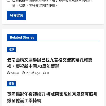
址，以供下次發佈留言時使用。
Related Stories
分數
云南曲靖文廟舉辦己找九宮格交流亥祭孔釋奠
禮，慶祝新中國70周年華誕
admin
2 小時 ago
0
分數
英國攝影年夜師操刀 挪威國家隊維京風寫真照引
爆全億嵐工學椅網