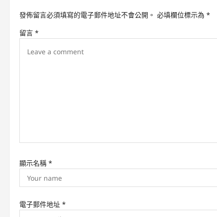
v
發佈留言必須填寫的電子郵件地址不會公開。
必填欄位標示為
*
i
留言
*
g
a
t
i
o
n
顯示名稱
*
電子郵件地址
*