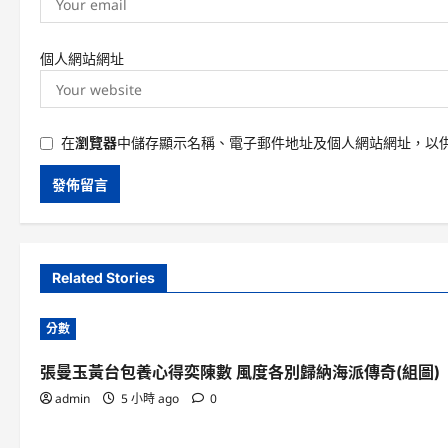
個人網站網址
在
瀏覽器
中儲存顯示名稱、電子郵件地址及個人網站網址，以
Related Stories
分數
張曼玉黃台包養心得奕陳數 風度各別歸納海派傳奇(組圖)
admin
5 小時 ago
0