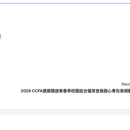
Next
2026 CCFA連鎖職通車春季校園結合僱用會啟甜心專包養網