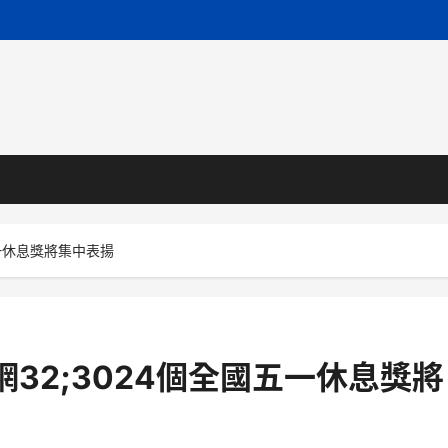
五一休息獎將集中表揚
32;3024個全國五一休息獎將