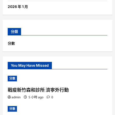
2026 年 1 月
分類
分數
You May Have Missed
分數
戰疫新竹森和診所 濟寧外行動
admin
5 小時 ago
0
分數