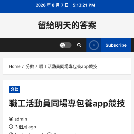
Skip
2026 年 8 月 7 日
5:13:21 PM
to
content
留給明天的答案
Subscribe
Home
分數
職工活動員同場專包養app競技
分數
職工活動員同場專包養app競技
admin
3 個月 ago