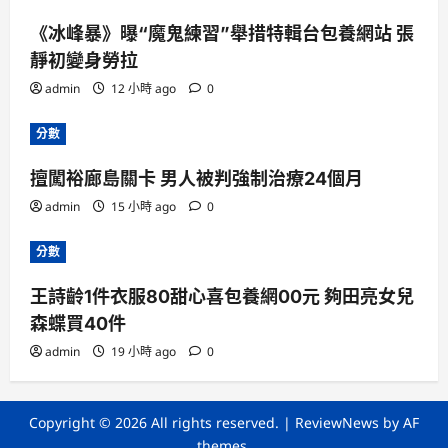
《冰峰暴》曝“魔鬼練習”舉措特輯台包養網站 張
靜初變身勞拉
admin
12 小時 ago
0
分數
擅闖裕廊島關卡 男人被判強制治療24個月
admin
15 小時 ago
0
分數
王詩齡1件衣服80甜心喜包養網00元 夠田亮女兒
森蝶買40件
admin
19 小時 ago
0
Copyright © 2026 All rights reserved.
|
ReviewNews
by AF
themes.