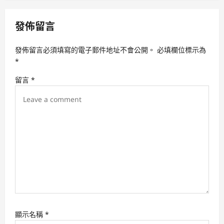
v
發佈留言
i
g
發佈留言必須填寫的電子郵件地址不會公開。
必填欄位標示為
a
*
t
留言
*
i
o
n
顯示名稱
*