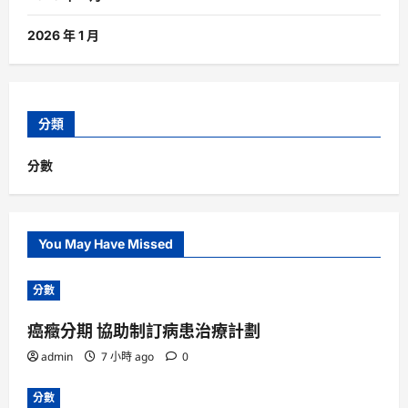
2026 年 1 月
分類
分數
You May Have Missed
分數
癌癥分期 協助制訂病患治療計劃
admin
7 小時 ago
0
分數