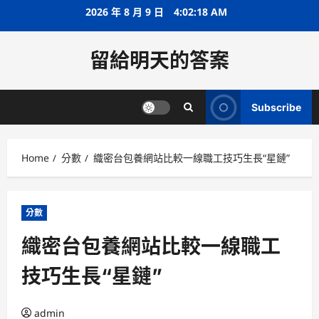
Skip
2026 年 8 月 9 日
4:02:19 AM
to
content
留給明天的答案
Subscribe
Home
分數
織密台包養網站比較一線職工技巧生長“星鏈”
分數
織密台包養網站比較一線職工
技巧生長“星鏈”
admin