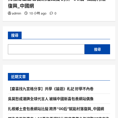
復興_中國網
admin
10 小時 ago
0
搜尋
搜尋
近期文章
【慶喜找九宮格分享】共學《論語》札記 好學不內卷
吳莫愁成潮牌全球代言人 被稱中國新喜包養網站偶像
扎根鄉土查包養網站比擬 跨界“00后”賦能村落復興_中國網