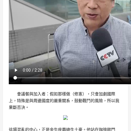
會議餐與加入者：假如那樣做（修憲），只會加劇國際
上，特殊是與周邊國度的嚴重關系，鼓動戰鬥的風險，所以我
果斷否決。
這場混亂的中心，正是金牛座霸總牛土豪。他站在咖啡館門