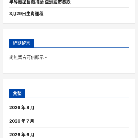
半導體拋售潮持續 亞洲股市暴跌
3月29日生肖運程
近期留言
尚無留言可供顯示。
彙整
2026 年 8 月
2026 年 7 月
2026 年 6 月