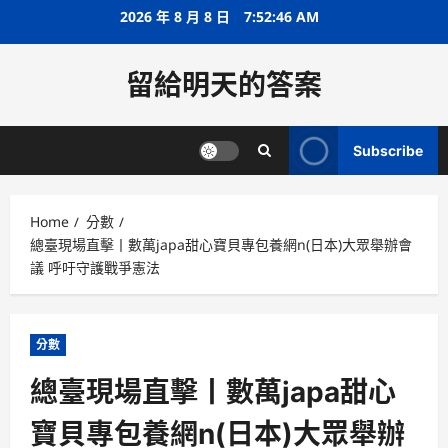
Skip
2026 年 8 月 8 日
7:52:47 AM
to
content
留給明天的答案
Subscribe
Home
分數
總臺現場直擊丨數萬japa甜心寶貝專包養網n(日本)大眾舉辦會
議 呼吁守護戰爭憲法
分數
總臺現場直擊丨數萬japa甜心
寶貝專包養網n(日本)大眾舉辦