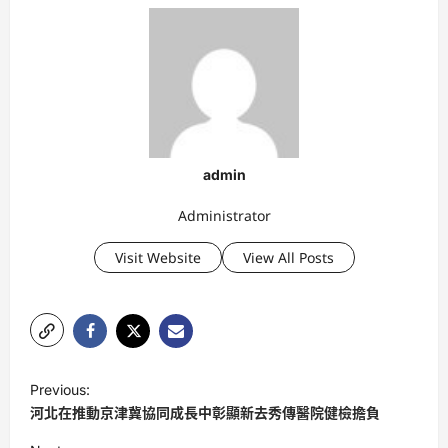
admin
Administrator
Visit Website
View All Posts
P
Previous:
o
河北在推動京津冀協同成長中彰顯新去秀傳醫院健檢擔負
s