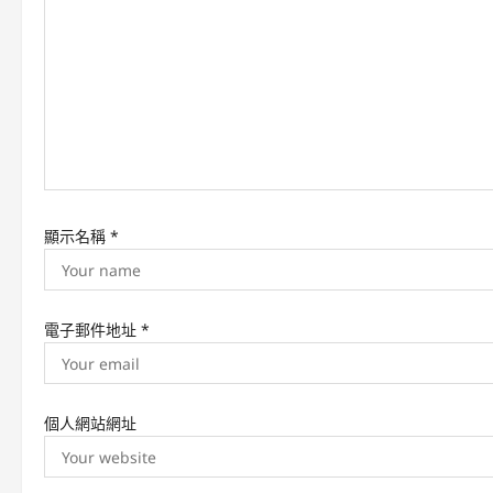
a
t
i
o
n
顯示名稱
*
電子郵件地址
*
個人網站網址