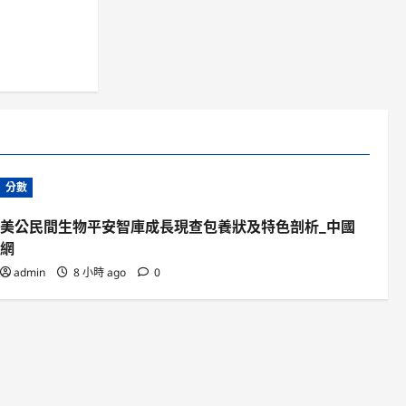
分數
美公民間生物平安智庫成長現查包養狀及特色剖析_中國
網
admin
8 小時 ago
0