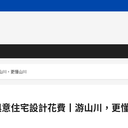
游山川，更懂山川
I俱意住宅設計花費丨游山川，更