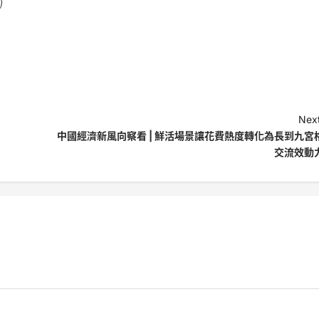
Next
中國經濟新風向察看 | 鮮活場景讓花費熱度轉化為長到九宮
交流效動