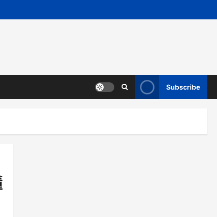
Subscribe
懂