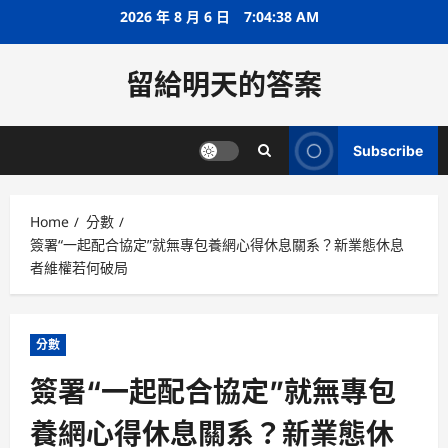
Skip
2026 年 8 月 6 日
7:04:38 AM
to
content
留給明天的答案
Subscribe
Home
分數
簽署“一起配合協定”就無專包養網心得休息關系？新業態休息
者維權若何破局
分數
簽署“一起配合協定”就無專包
養網心得休息關系？新業態休