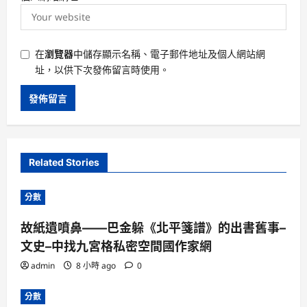
在
瀏覽器
中儲存顯示名稱、電子郵件地址及個人網站網
址，以供下次發佈留言時使用。
Related Stories
分數
故紙遺噴鼻——巴金躲《北平箋譜》的出書舊事–
文史–中找九宮格私密空間國作家網
admin
8 小時 ago
0
分數