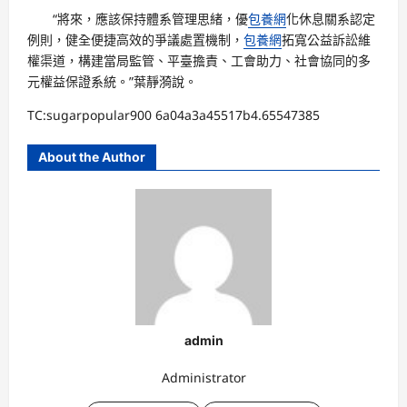
“將來，應該保持體系管理思緒，優
包養網
化休息關系認定
例則，健全便捷高效的爭議處置機制，
包養網
拓寬公益訴訟維
權渠道，構建當局監管、平臺擔責、工會助力、社會協同的多
元權益保證系統。”葉靜漪說。
TC:sugarpopular900 6a04a3a45517b4.65547385
About the Author
admin
Administrator