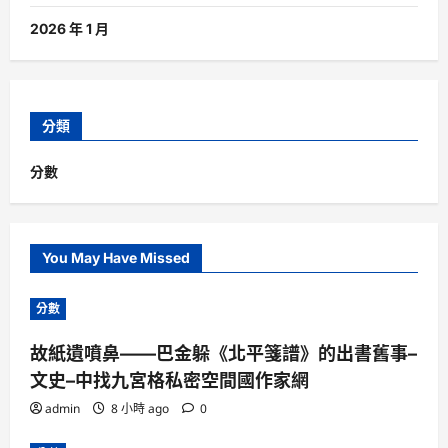
2026 年 1 月
分類
分數
You May Have Missed
分數
故紙遺噴鼻——巴金躲《北平箋譜》的出書舊事–
文史–中找九宮格私密空間國作家網
admin
8 小時 ago
0