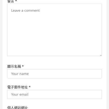
留言
*
i
o
n
顯示名稱
*
電子郵件地址
*
個人網站網址