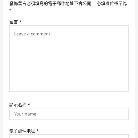
發佈留言必須填寫的電子郵件地址不會公開。
必填欄位標示為
g
*
a
留言
*
t
i
o
n
顯示名稱
*
電子郵件地址
*