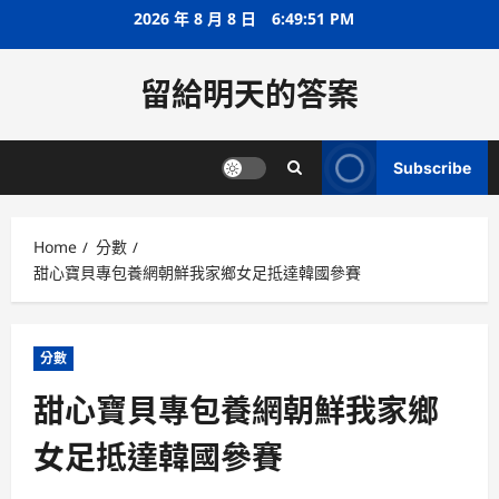
Skip
2026 年 8 月 8 日
6:49:52 PM
to
content
留給明天的答案
Subscribe
Home
分數
甜心寶貝專包養網朝鮮我家鄉女足抵達韓國參賽
分數
甜心寶貝專包養網朝鮮我家鄉
女足抵達韓國參賽