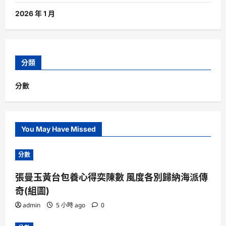
2026 年 1 月
分類
分數
You May Have Missed
分數
張曼玉黃台包養心得奕陳數 風度各別歸納海派傳
奇(組圖)
admin
5 小時 ago
0