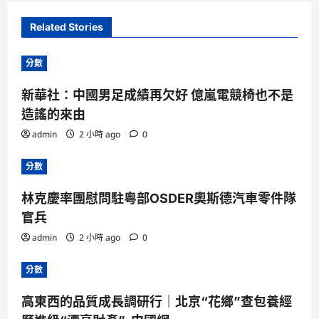
Related Stories
分數
新華社：中國男足成績再欠好 億嵐電競椅也不是
造謠的來由
admin
2 小時 ago
0
分數
林克慶率團慰問駐粵部OSDER奧斯德汽車零件隊
官兵
admin
2 小時 ago
0
分數
高東西的品質成長調研行｜北京“花鄉”查包養經