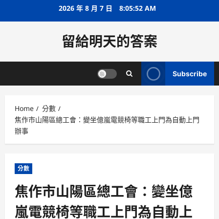
Skip
2026 年 8 月 7 日
8:05:53 AM
to
content
留給明天的答案
Subscribe
Home
分數
焦作市山陽區總工會：變坐億嵐電競椅等職工上門為自動上門
辦事
分數
焦作市山陽區總工會：變坐億
嵐電競椅等職工上門為自動上