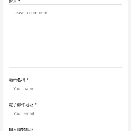
留言
*
o
n
顯示名稱
*
電子郵件地址
*
個人網站網址