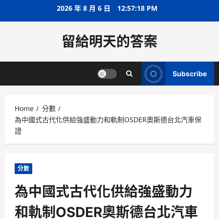
Skip
2026 年 8 月 6 日
12:57:19 PM
to
content
留給明天的答案
Subscribe
Home
分數
為中國式古代化供給強盛動力和軌制OSDER奧斯德台北汽車保
證
分數
為中國式古代化供給強盛動力
和軌制OSDER奧斯德台北汽車