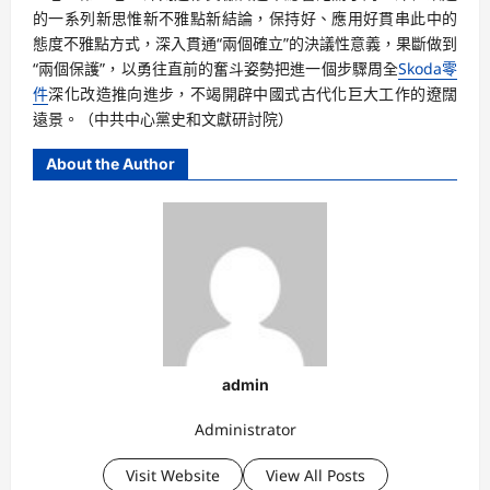
的一系列新思惟新不雅點新結論，保持好、應用好貫串此中的
態度不雅點方式，深入貫通“兩個確立”的決議性意義，果斷做到
“兩個保護”，以勇往直前的奮斗姿勢把進一個步驟周全
Skoda零
件
深化改造推向進步，不竭開辟中國式古代化巨大工作的遼闊
遠景。（
中共中心黨史和文獻研討院
）
About the Author
admin
Administrator
Visit Website
View All Posts