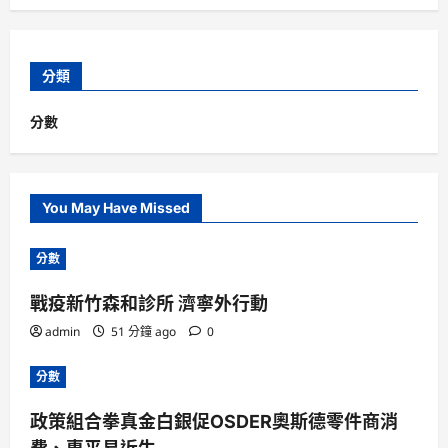
分類
分數
You May Have Missed
分數
戰疫新竹森和診所 濟寧外行動
admin
51 分鐘 ago
0
分數
政策組合拳真金白銀促OSDER奧斯德零件商消