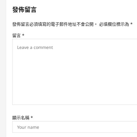
n
發佈留言
a
v
發佈留言必須填寫的電子郵件地址不會公開。
必填欄位標示為
*
i
留言
*
g
a
t
i
o
n
顯示名稱
*