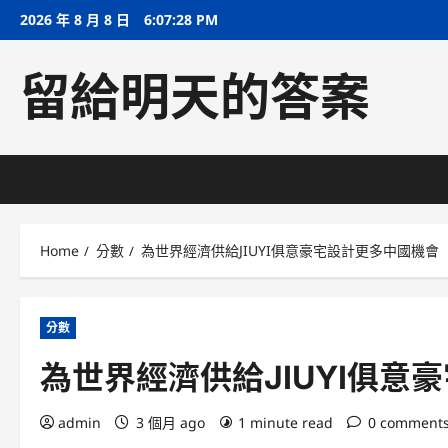
Skip
2026 年 8 月 8 日
6:07:29 PM
to
content
留給明天的答案
Home
分數
為世界經濟供給JIUYI俱意豪宅設計更多中國機會
分數
為世界經濟供給JIUYI俱意
admin
3 個月 ago
1 minute read
0 comment