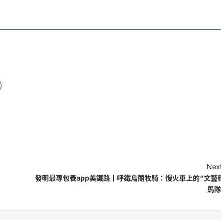
Next
發明最專包養app美鐵路丨呼鐵烏蘭牧騎：慢火車上的“文藝
馬隊