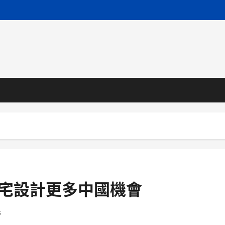
豪宅設計更多中國機會
s